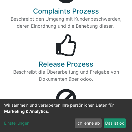
Complaints Prozess
Beschreibt den Umgang mit Kundenbeschwerden,
deren Einordnung und die Behebung dieser.
Release Prozess
Beschreibt die Überarbeitung und Freigabe von
Dokumenten über odoo.
Wir sammeln und verarbeiten Ihre persönlichen Daten für
Marketing & Analytics
.
Non-conformity Prozess
Einstellungen
Ich lehne ab
Das ist ok
Beschreibt den Umgang mit nichtkonformen